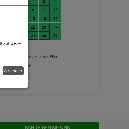
f auf diese
Ablehnen
SCHREIBEN SIE UNS