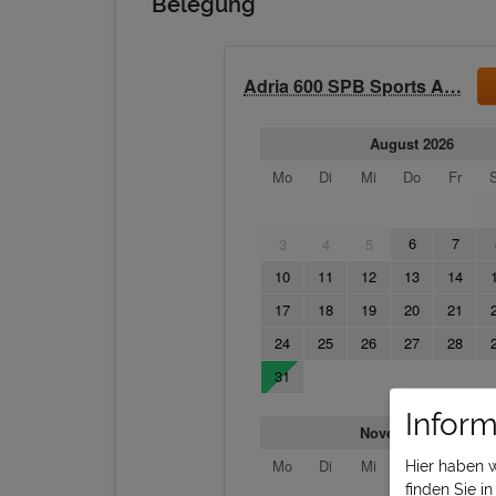
Belegung
Inform
Hier haben 
finden Sie i