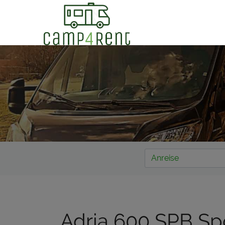
Adria 600 SPB Sp