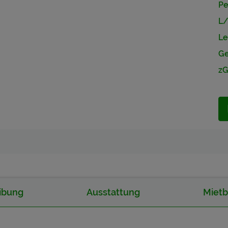
Pe
L
Le
Ge
zG
ibung
Ausstattung
Miet