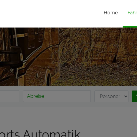
Home
Fah
orts Automatik