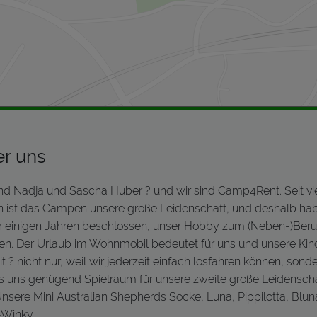
r uns
ind Nadja und Sascha Huber ? und wir sind Camp4Rent. Seit vi
n ist das Campen unsere große Leidenschaft, und deshalb ha
or einigen Jahren beschlossen, unser Hobby zum (Neben-)Beru
n. Der Urlaub im Wohnmobil bedeutet für uns und unsere Kin
it ? nicht nur, weil wir jederzeit einfach losfahren können, sond
es uns genügend Spielraum für unsere zweite große Leidensch
Unsere Mini Australian Shepherds Socke, Luna, Pippilotta, Blu
-Winky.