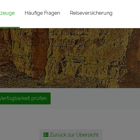
(current)
rzeuge
Häufige Fragen
Reiseversicherung
Verfügbarkeit prüfen
Zurück zur Übersicht