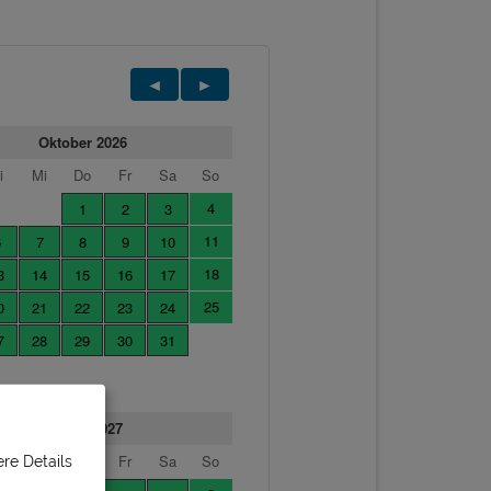
re Details