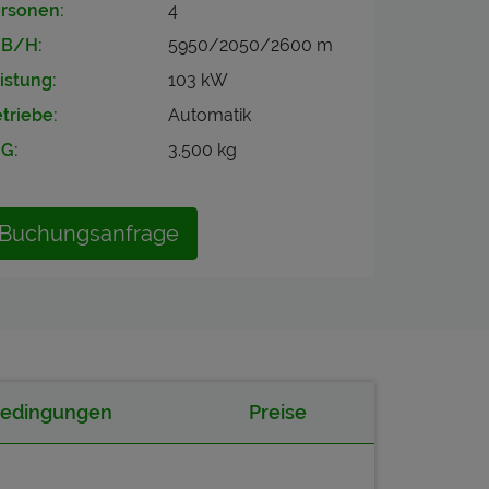
rsonen:
4
/B/H:
5950/2050/2600 m
istung:
103 kW
triebe:
Automatik
G:
3.500 kg
Buchungsanfrage
bedingungen
Preise