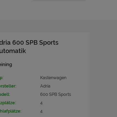
dria 600 SPB Sports
utomatik
ining
p:
Kastenwagen
rsteller:
Adria
dell:
600 SPB Sports
tzplätze:
4
hlafplätze:
4