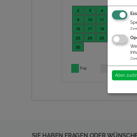
Ess
Spe
Zwe
Op
Wen
Inh
Zwe
Allen zus
SIE HABEN FRAGEN ODER WÜNSCH