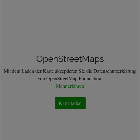
OpenStreetMaps
Mit dem Laden der Karte akzeptieren Sie die Datenschutzerklärung
von OpenStreetMap Foundation.
Mehr erfahren
Karte laden