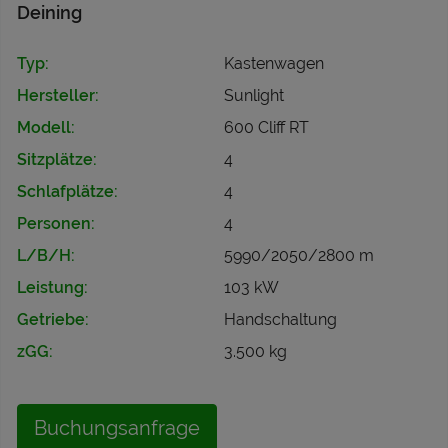
Deining
Typ:
Kastenwagen
Hersteller:
Sunlight
Modell:
600 Cliff RT
Sitzplätze:
4
Schlafplätze:
4
Personen:
4
L/B/H:
5990/2050/2800 m
Leistung:
103 kW
Getriebe:
Handschaltung
zGG:
3.500 kg
Buchungsanfrage