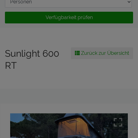
Verfügbarkeit prüfen
Sunlight 600
Zurück zur Übersicht
RT