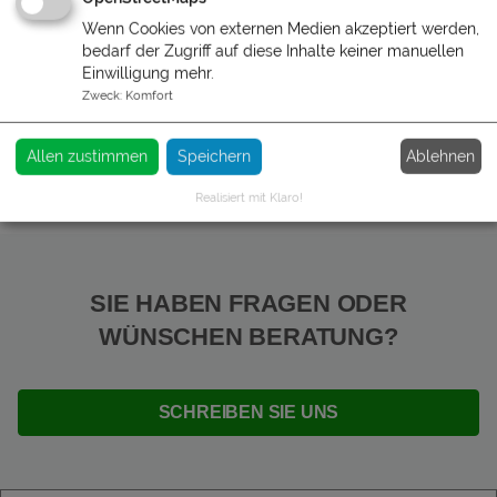
Wenn Cookies von externen Medien akzeptiert werden,
bedarf der Zugriff auf diese Inhalte keiner manuellen
Einwilligung mehr.
Zweck
:
Komfort
Ablehnen
Allen zustimmen
Speichern
Realisiert mit Klaro!
SIE HABEN FRAGEN ODER
WÜNSCHEN BERATUNG?
SCHREIBEN SIE UNS