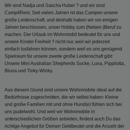
Wir sind Nadja und Sascha Huber ? und wir sind
Camp4Rent. Seit vielen Jahren ist das Campen unsere
große Leidenschaft, und deshalb haben wir vor einigen
Jahren beschlossen, unser Hobby zum (Neben-)Beruf zu
machen. Der Urlaub im Wohnmobil bedeutet für uns und
unsere Kinder Freiheit ? nicht nur, weil wir jederzeit
einfach losfahren können, sondern weil es uns genügend
Spielraum für unsere zweite große Leidenschaft gibt:
Unsere Mini Australian Shepherds Socke, Luna, Pippilotta,
Bluna und Tinky-Winky.
Aus diesem Grund sind unsere Wohnmobile ideal auf die
Bedürfnisse zugeschnitten, die wir selbst haben: Kleine
und große Familien mit und ohne Hund(e) fühlen sich bei
uns pudelwohl. Und weil wir Wohnmobile in
unterschiedlichen Größen anbieten, findest auch Du das
richtige Angebot für Deinen Geldbeutel und die Anzahl der